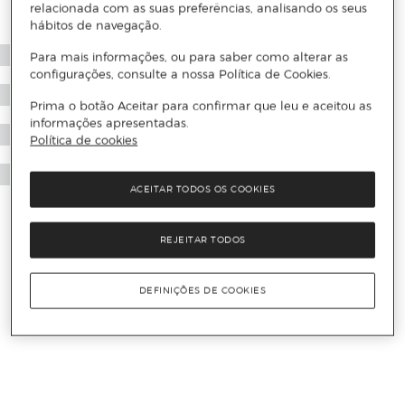
relacionada com as suas preferências, analisando os seus
hábitos de navegação.
Para mais informações, ou para saber como alterar as
configurações, consulte a nossa Política de Cookies.
Prima o botão Aceitar para confirmar que leu e aceitou as
informações apresentadas.
Política de cookies
ACEITAR TODOS OS COOKIES
REJEITAR TODOS
DEFINIÇÕES DE COOKIES