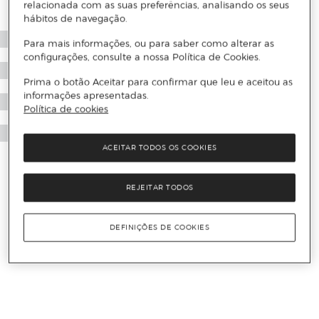
relacionada com as suas preferências, analisando os seus
hábitos de navegação.
Para mais informações, ou para saber como alterar as
configurações, consulte a nossa Política de Cookies.
Prima o botão Aceitar para confirmar que leu e aceitou as
informações apresentadas.
Política de cookies
ACEITAR TODOS OS COOKIES
REJEITAR TODOS
DEFINIÇÕES DE COOKIES