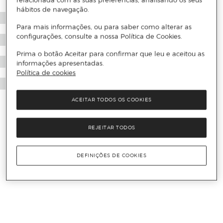
relacionada com as suas preferências, analisando os seus
hábitos de navegação.
Para mais informações, ou para saber como alterar as
configurações, consulte a nossa Política de Cookies.
Prima o botão Aceitar para confirmar que leu e aceitou as
informações apresentadas.
Política de cookies
ACEITAR TODOS OS COOKIES
REJEITAR TODOS
DEFINIÇÕES DE COOKIES