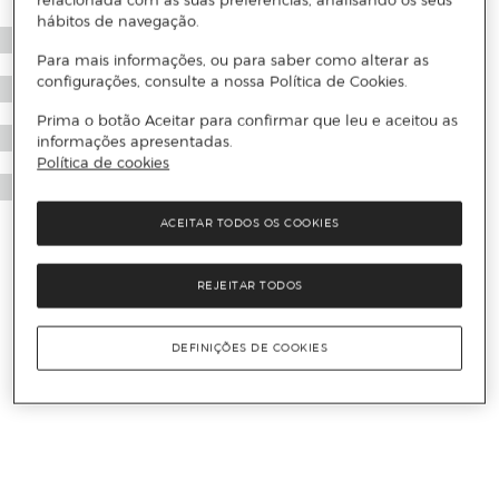
relacionada com as suas preferências, analisando os seus
hábitos de navegação.
Para mais informações, ou para saber como alterar as
configurações, consulte a nossa Política de Cookies.
Prima o botão Aceitar para confirmar que leu e aceitou as
informações apresentadas.
Política de cookies
ACEITAR TODOS OS COOKIES
REJEITAR TODOS
DEFINIÇÕES DE COOKIES