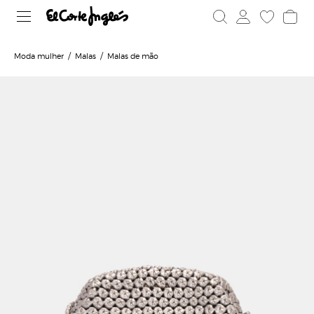
Moda mulher
Malas
Malas de mão