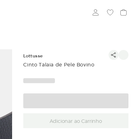
Lottusse
Cinto Talaia de Pele Bovino
Adicionar ao Carrinho