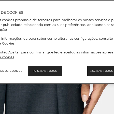
A DE COOKIES
s cookies próprias e de terceiros para melhorar os nossos serviços e p
r publicidade relacionada com as suas preferências, analisando os s
ação.
 informações, ou para saber como alterar as configurações, consulte
e Cookies.
otão Aceitar para confirmar que leu e aceitou as informações aprese
e cookies
ÕES DE COOKIES
REJEITAR TODOS
ACEITAR TODOS 