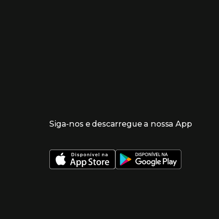
Siga-nos e descarregue a nossa App
 nueva ventana)
 nueva ventana)