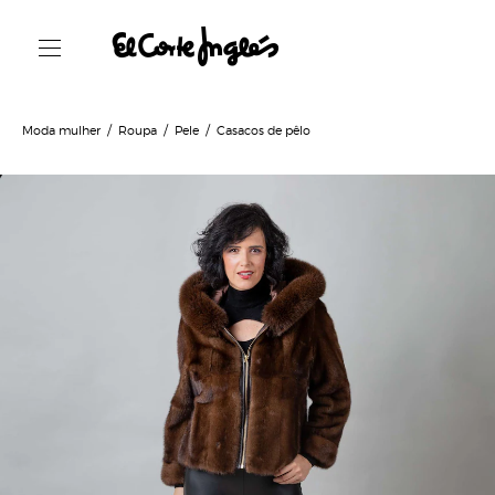
Moda mulher
Roupa
Pele
Casacos de pêlo