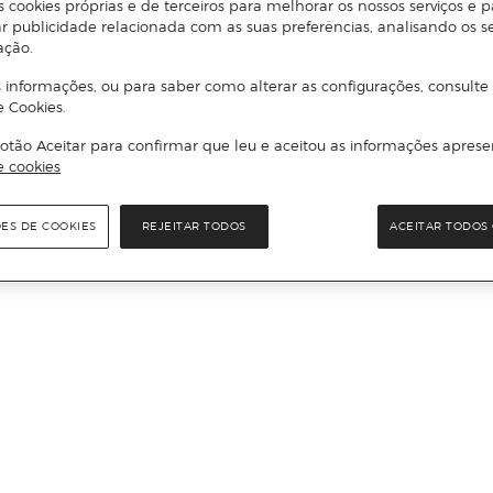
s cookies próprias e de terceiros para melhorar os nossos serviços e p
r publicidade relacionada com as suas preferências, analisando os s
ação.
 informações, ou para saber como alterar as configurações, consulte
e Cookies.
otão Aceitar para confirmar que leu e aceitou as informações aprese
e cookies
ÕES DE COOKIES
REJEITAR TODOS
ACEITAR TODOS 