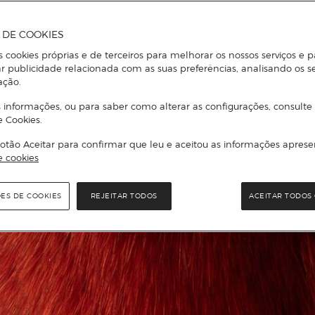
A DE COOKIES
s cookies próprias e de terceiros para melhorar os nossos serviços e p
r publicidade relacionada com as suas preferências, analisando os s
ação.
 informações, ou para saber como alterar as configurações, consulte
e Cookies.
otão Aceitar para confirmar que leu e aceitou as informações aprese
e cookies
ÕES DE COOKIES
REJEITAR TODOS
ACEITAR TODOS 