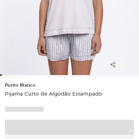
Punto Blanco
Pijama Curto de Algodão Estampado