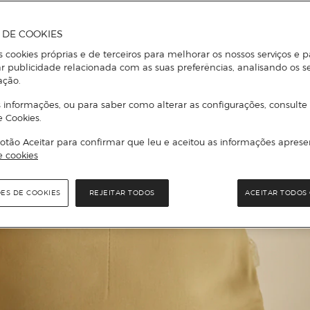
A DE COOKIES
s cookies próprias e de terceiros para melhorar os nossos serviços e p
r publicidade relacionada com as suas preferências, analisando os s
ação.
 informações, ou para saber como alterar as configurações, consulte
e Cookies.
otão Aceitar para confirmar que leu e aceitou as informações aprese
e cookies
ÕES DE COOKIES
REJEITAR TODOS
ACEITAR TODOS 