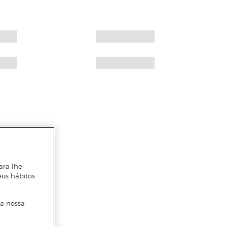
ara lhe
eus hábitos
 a nossa