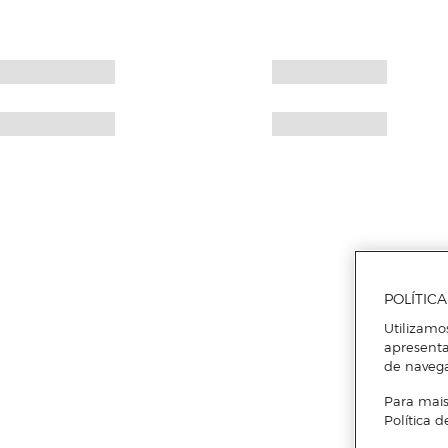
POLÍTIC
Utilizamo
apresenta
de naveg
Para mais
Política d