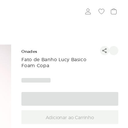
Onades
Fato de Banho Lucy Basico
Foam Copa
Adicionar ao Carrinho