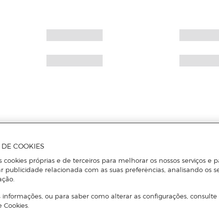
A DE COOKIES
s cookies próprias e de terceiros para melhorar os nossos serviços e p
r publicidade relacionada com as suas preferências, analisando os s
ação.
 informações, ou para saber como alterar as configurações, consulte
e Cookies.