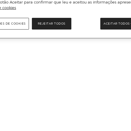
otão Aceitar para confirmar que leu e aceitou as informações aprese
e cookies
ÕES DE COOKIES
REJEITAR TODOS
ACEITAR TODOS 