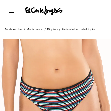
Moda mulher
Moda banho
Biquínis
Partes de baixo de biquíni