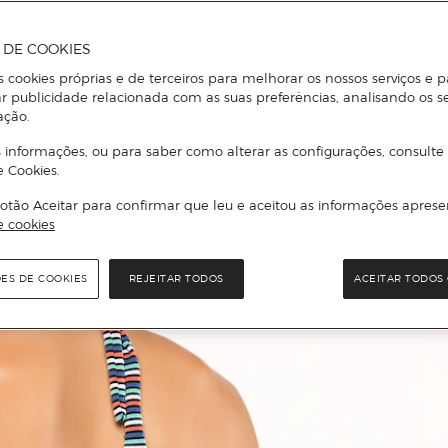
A DE COOKIES
s cookies próprias e de terceiros para melhorar os nossos serviços e p
r publicidade relacionada com as suas preferências, analisando os s
ação.
 informações, ou para saber como alterar as configurações, consulte
e Cookies.
otão Aceitar para confirmar que leu e aceitou as informações aprese
e cookies
ÕES DE COOKIES
REJEITAR TODOS
ACEITAR TODOS 