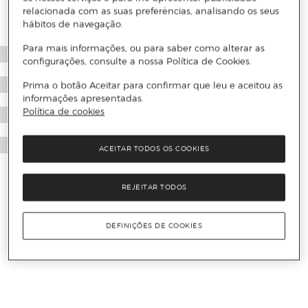
relacionada com as suas preferências, analisando os seus
hábitos de navegação.
Para mais informações, ou para saber como alterar as
configurações, consulte a nossa Política de Cookies.
Prima o botão Aceitar para confirmar que leu e aceitou as
informações apresentadas.
Política de cookies
ACEITAR TODOS OS COOKIES
REJEITAR TODOS
DEFINIÇÕES DE COOKIES