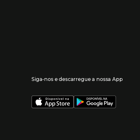
Siga-nos e descarregue a nossa App
 nueva ventana)
 nueva ventana)