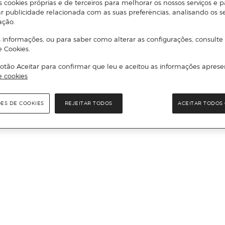
s cookies próprias e de terceiros para melhorar os nossos serviços e p
r publicidade relacionada com as suas preferências, analisando os s
ação.
 informações, ou para saber como alterar as configurações, consulte
e Cookies.
otão Aceitar para confirmar que leu e aceitou as informações aprese
e cookies
ÕES DE COOKIES
REJEITAR TODOS
ACEITAR TODOS 