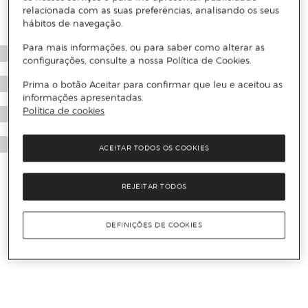
relacionada com as suas preferências, analisando os seus
hábitos de navegação.
Para mais informações, ou para saber como alterar as
configurações, consulte a nossa Política de Cookies.
Prima o botão Aceitar para confirmar que leu e aceitou as
informações apresentadas.
Política de cookies
ACEITAR TODOS OS COOKIES
REJEITAR TODOS
DEFINIÇÕES DE COOKIES