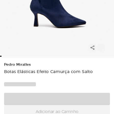
Pedro Miralles
Botas Elásticas Efeito Camurça com Salto
Adicionar ao Carrinho