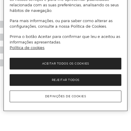
relacionada com as suas preferências, analisando os seus
hábitos de navegação.
Para mais informações, ou para saber como alterar as
configurações, consulte a nossa Política de Cookies.
Prima o botão Aceitar para confirmar que leu e aceitou as
informações apresentadas.
Política de cookies
ACEITAR TODOS OS COOKIES
REJEITAR TODOS
DEFINIÇÕES DE COOKIES