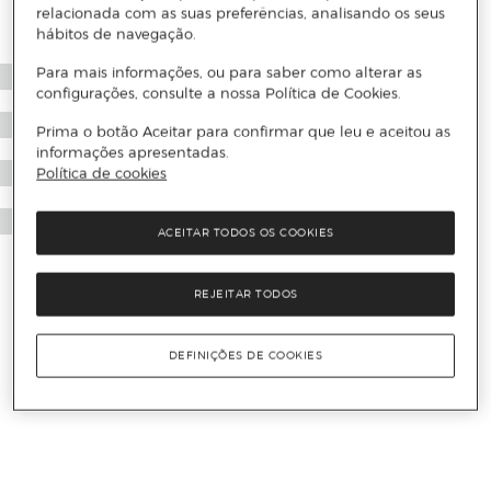
relacionada com as suas preferências, analisando os seus
hábitos de navegação.
Para mais informações, ou para saber como alterar as
configurações, consulte a nossa Política de Cookies.
Prima o botão Aceitar para confirmar que leu e aceitou as
informações apresentadas.
Política de cookies
ACEITAR TODOS OS COOKIES
REJEITAR TODOS
DEFINIÇÕES DE COOKIES