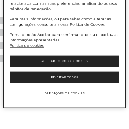
relacionada com as suas preferências, analisando os seus
hábitos de navegação.
Para mais informações, ou para saber como alterar as
configurações, consulte a nossa Política de Cookies.
Prima o botão Aceitar para confirmar que leu e aceitou as
informações apresentadas.
Política de cookies
ACEITAR TODOS OS COOKIES
REJEITAR TODOS
DEFINIÇÕES DE COOKIES