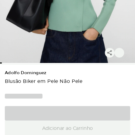
Adolfo Dominguez
Blusão Biker em Pele Não Pele
Adicionar ao Carrinho