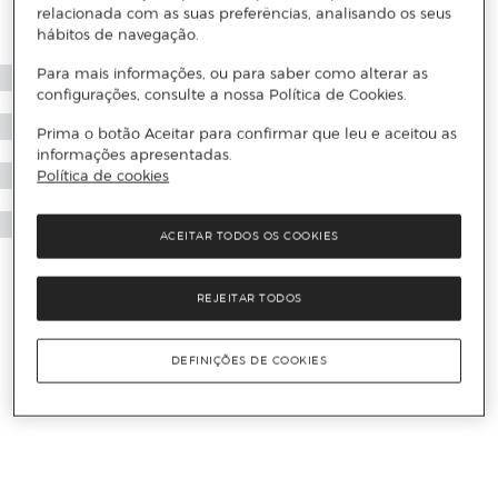
relacionada com as suas preferências, analisando os seus
hábitos de navegação.
Para mais informações, ou para saber como alterar as
configurações, consulte a nossa Política de Cookies.
Prima o botão Aceitar para confirmar que leu e aceitou as
informações apresentadas.
Política de cookies
ACEITAR TODOS OS COOKIES
REJEITAR TODOS
DEFINIÇÕES DE COOKIES