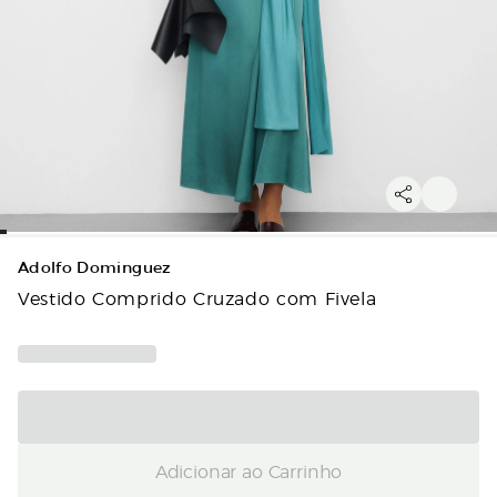
Adolfo Dominguez
Vestido Comprido Cruzado com Fivela
Adicionar ao Carrinho