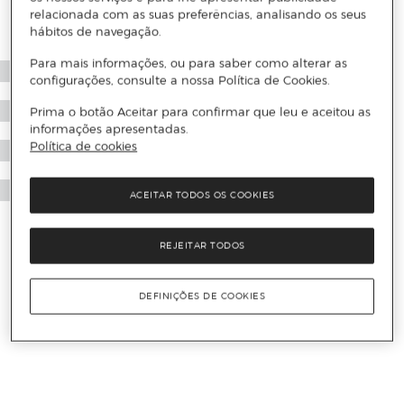
relacionada com as suas preferências, analisando os seus
hábitos de navegação.
Para mais informações, ou para saber como alterar as
configurações, consulte a nossa Política de Cookies.
Prima o botão Aceitar para confirmar que leu e aceitou as
informações apresentadas.
Política de cookies
ACEITAR TODOS OS COOKIES
REJEITAR TODOS
DEFINIÇÕES DE COOKIES