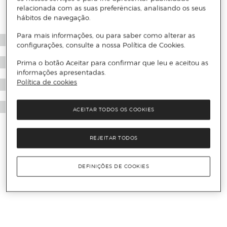
relacionada com as suas preferências, analisando os seus
hábitos de navegação.
Para mais informações, ou para saber como alterar as
configurações, consulte a nossa Política de Cookies.
Prima o botão Aceitar para confirmar que leu e aceitou as
informações apresentadas.
Política de cookies
ACEITAR TODOS OS COOKIES
REJEITAR TODOS
DEFINIÇÕES DE COOKIES