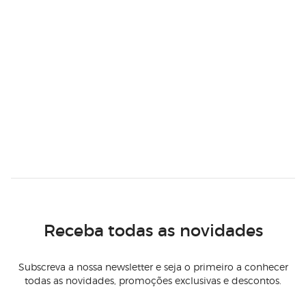
Receba todas as novidades
Subscreva a nossa newsletter e seja o primeiro a conhecer
todas as novidades, promoções exclusivas e descontos.