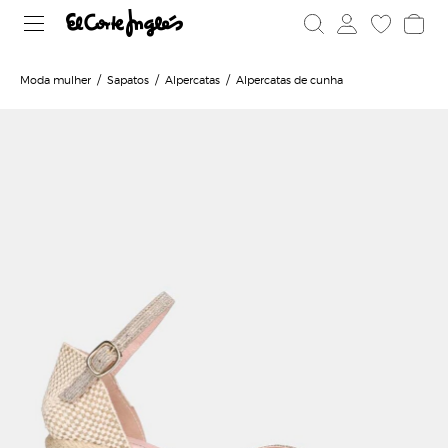
Moda mulher
Sapatos
Alpercatas
Alpercatas de cunha