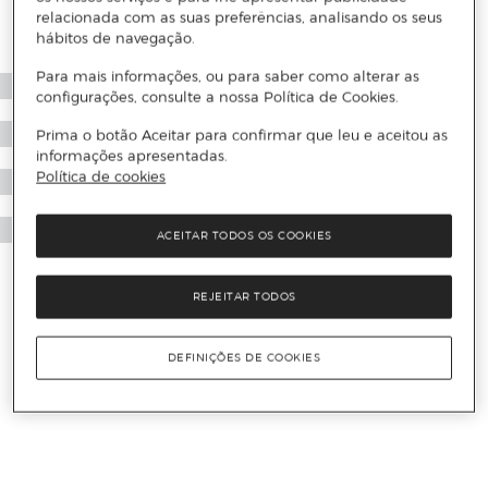
relacionada com as suas preferências, analisando os seus
hábitos de navegação.
Para mais informações, ou para saber como alterar as
configurações, consulte a nossa Política de Cookies.
Prima o botão Aceitar para confirmar que leu e aceitou as
informações apresentadas.
Política de cookies
ACEITAR TODOS OS COOKIES
REJEITAR TODOS
DEFINIÇÕES DE COOKIES