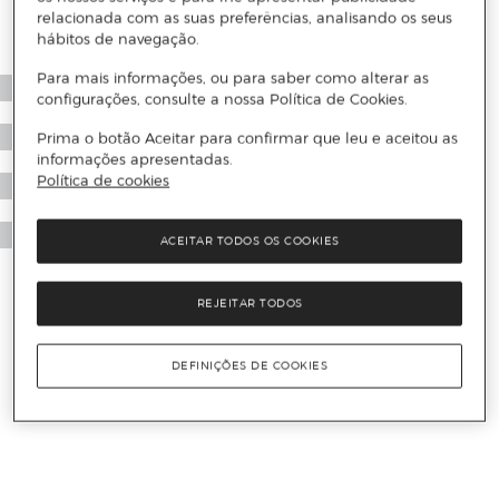
relacionada com as suas preferências, analisando os seus
hábitos de navegação.
Para mais informações, ou para saber como alterar as
configurações, consulte a nossa Política de Cookies.
Prima o botão Aceitar para confirmar que leu e aceitou as
informações apresentadas.
Política de cookies
ACEITAR TODOS OS COOKIES
REJEITAR TODOS
DEFINIÇÕES DE COOKIES