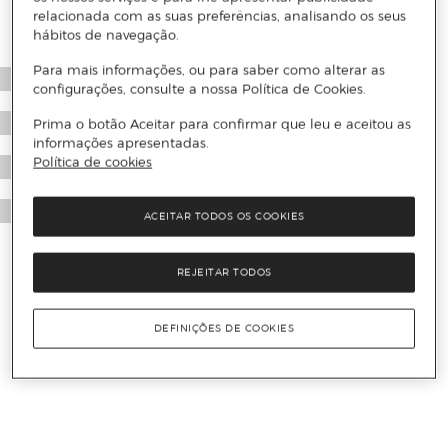
relacionada com as suas preferências, analisando os seus
hábitos de navegação.
Para mais informações, ou para saber como alterar as
configurações, consulte a nossa Política de Cookies.
Prima o botão Aceitar para confirmar que leu e aceitou as
informações apresentadas.
Política de cookies
ACEITAR TODOS OS COOKIES
REJEITAR TODOS
DEFINIÇÕES DE COOKIES