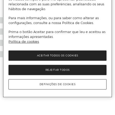
relacionada com as suas preferências, analisando os seus
hábitos de navegação.
Para mais informações, ou para saber como alterar as
configurações, consulte a nossa Política de Cookies.
Prima o botão Aceitar para confirmar que leu e aceitou as
informações apresentadas.
Política de cookies
ACEITAR TODOS OS COOKIES
REJEITAR TODOS
DEFINIÇÕES DE COOKIES