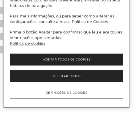
relacionada com as suas preferências, analisando os seus
hábitos de navegação.
Para mais informações, ou para saber como alterar as
configurações, consulte a nossa Política de Cookies.
Prima o botão Aceitar para confirmar que leu e aceitou as
informações apresentadas.
Política de cookies
ACEITAR TODOS OS COOKIES
REJEITAR TODOS
DEFINIÇÕES DE COOKIES