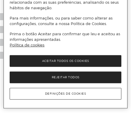
relacionada com as suas preferências, analisando os seus
hábitos de navegação.
Para mais informações, ou para saber como alterar as
configurações, consulte a nossa Política de Cookies.
Prima o botão Aceitar para confirmar que leu e aceitou as
informações apresentadas.
Política de cookies
ACEITAR TODOS OS COOKIES
REJEITAR TODOS
DEFINIÇÕES DE COOKIES