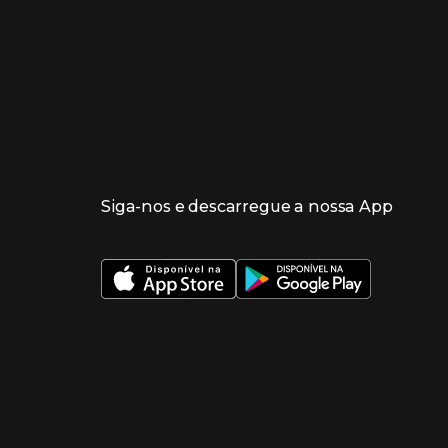
Siga-nos e descarregue a nossa App
 nueva ventana)
 nueva ventana)