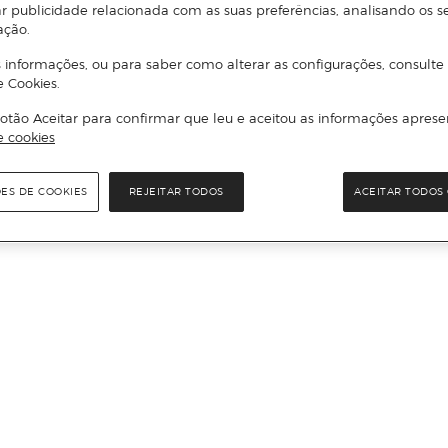
r publicidade relacionada com as suas preferências, analisando os s
ação.
 informações, ou para saber como alterar as configurações, consulte
e Cookies.
otão Aceitar para confirmar que leu e aceitou as informações aprese
e cookies
ÕES DE COOKIES
REJEITAR TODOS
ACEITAR TODOS 