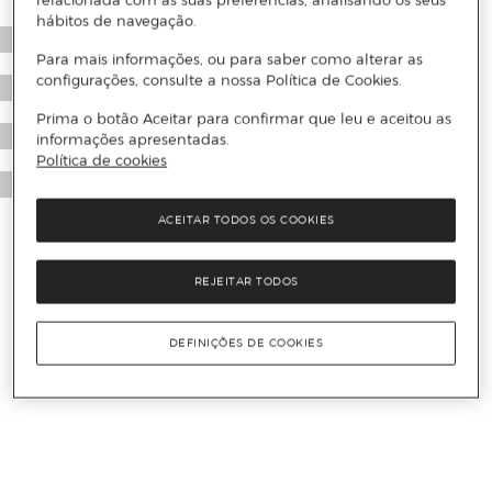
relacionada com as suas preferências, analisando os seus
hábitos de navegação.
Para mais informações, ou para saber como alterar as
configurações, consulte a nossa Política de Cookies.
Prima o botão Aceitar para confirmar que leu e aceitou as
informações apresentadas.
Política de cookies
ACEITAR TODOS OS COOKIES
REJEITAR TODOS
DEFINIÇÕES DE COOKIES