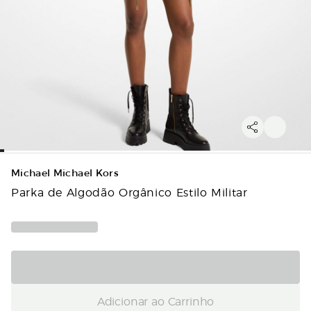
Michael Michael Kors
Parka de Algodão Orgânico Estilo Militar
Adicionar ao Carrinho