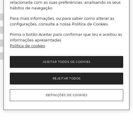
relacionada com as suas preferências, analisando os seus
hábitos de navegação.
Para mais informações, ou para saber como alterar as
configurações, consulte a nossa Política de Cookies.
Prima o botão Aceitar para confirmar que leu e aceitou as
informações apresentadas.
Política de cookies
ACEITAR TODOS OS COOKIES
REJEITAR TODOS
DEFINIÇÕES DE COOKIES