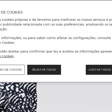
A DE COOKIES
s cookies próprias e de terceiros para melhorar os nossos serviços e p
r publicidade relacionada com as suas preferências, analisando os s
ação.
 informações, ou para saber como alterar as configurações, consulte
e Cookies.
otão Aceitar para confirmar que leu e aceitou as informações aprese
e cookies
ÕES DE COOKIES
REJEITAR TODOS
ACEITAR TODOS 