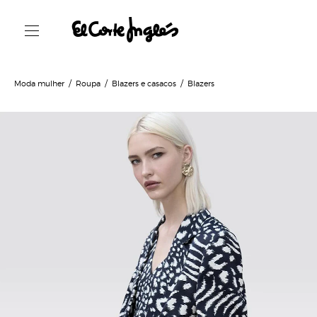
Moda mulher
Roupa
Blazers e casacos
Blazers