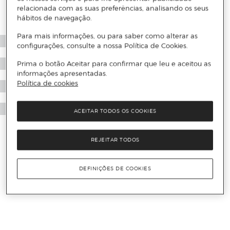
relacionada com as suas preferências, analisando os seus
hábitos de navegação.
Para mais informações, ou para saber como alterar as
configurações, consulte a nossa Política de Cookies.
Prima o botão Aceitar para confirmar que leu e aceitou as
informações apresentadas.
Política de cookies
ACEITAR TODOS OS COOKIES
REJEITAR TODOS
DEFINIÇÕES DE COOKIES