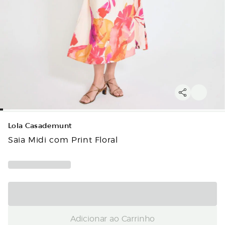
Lola Casademunt
Saia Midi com Print Floral
Adicionar ao Carrinho