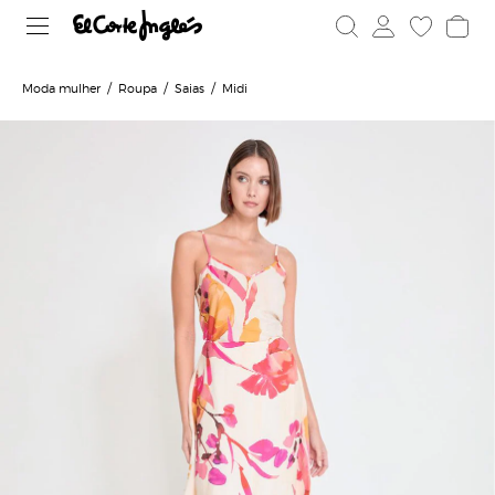
Moda mulher
Roupa
Saias
Midi