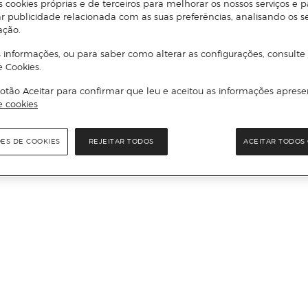
s cookies próprias e de terceiros para melhorar os nossos serviços e p
r publicidade relacionada com as suas preferências, analisando os s
ação.
 informações, ou para saber como alterar as configurações, consulte
e Cookies.
otão Aceitar para confirmar que leu e aceitou as informações aprese
e cookies
ÕES DE COOKIES
REJEITAR TODOS
ACEITAR TODOS 