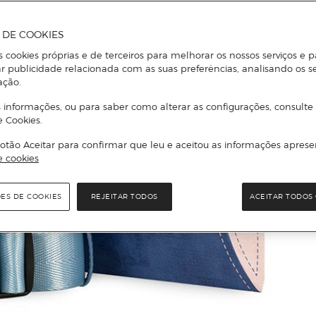
A DE COOKIES
s cookies próprias e de terceiros para melhorar os nossos serviços e p
r publicidade relacionada com as suas preferências, analisando os s
ação.
 informações, ou para saber como alterar as configurações, consulte
e Cookies.
otão Aceitar para confirmar que leu e aceitou as informações aprese
e cookies
ÕES DE COOKIES
REJEITAR TODOS
ACEITAR TODOS 