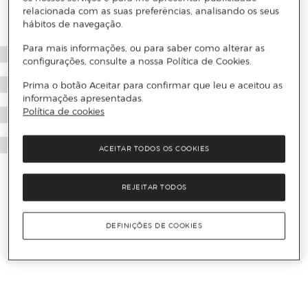
relacionada com as suas preferências, analisando os seus
hábitos de navegação.
Para mais informações, ou para saber como alterar as
configurações, consulte a nossa Política de Cookies.
Prima o botão Aceitar para confirmar que leu e aceitou as
informações apresentadas.
Política de cookies
ACEITAR TODOS OS COOKIES
REJEITAR TODOS
DEFINIÇÕES DE COOKIES