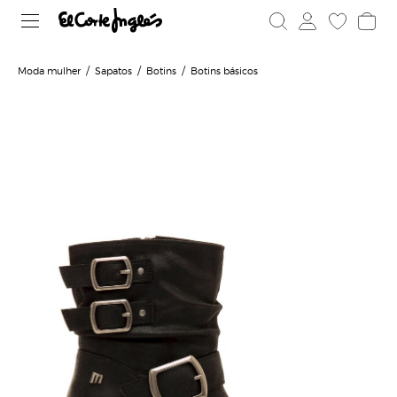
Moda mulher
Sapatos
Botins
Botins básicos