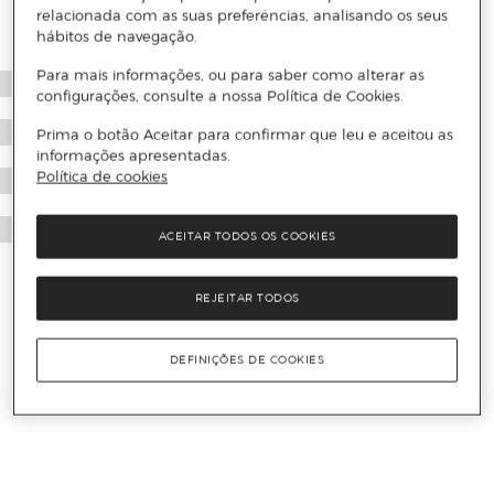
relacionada com as suas preferências, analisando os seus
hábitos de navegação.
Para mais informações, ou para saber como alterar as
configurações, consulte a nossa Política de Cookies.
Prima o botão Aceitar para confirmar que leu e aceitou as
informações apresentadas.
Política de cookies
ACEITAR TODOS OS COOKIES
REJEITAR TODOS
DEFINIÇÕES DE COOKIES