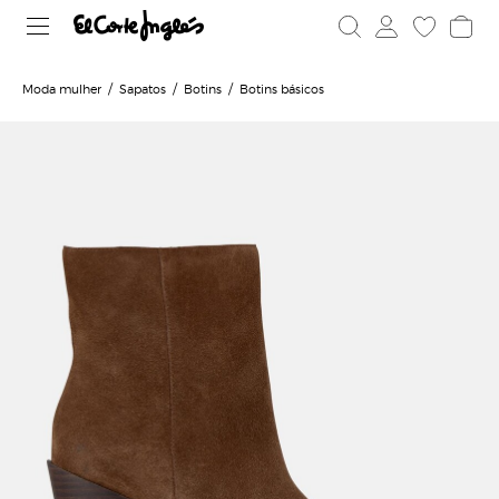
Moda mulher
Sapatos
Botins
Botins básicos