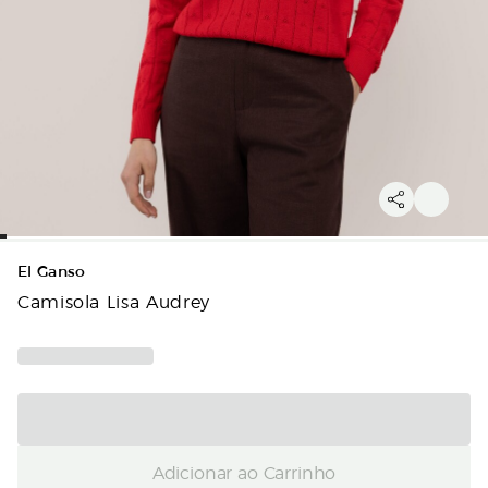
El Ganso
Camisola Lisa Audrey
Adicionar ao Carrinho