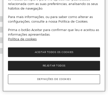
relacionada com as suas preferências, analisando os seus
hábitos de navegação.
Para mais informações, ou para saber como alterar as
configurações, consulte a nossa Política de Cookies.
Prima o botão Aceitar para confirmar que leu e aceitou as
informações apresentadas.
Política de cookies
ACEITAR TODOS OS COOKIES
REJEITAR TODOS
DEFINIÇÕES DE COOKIES