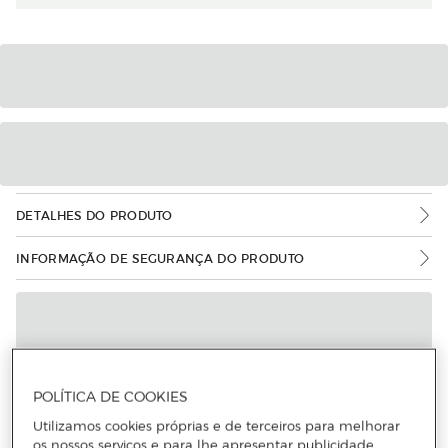
DETALHES DO PRODUTO
INFORMAÇÃO DE SEGURANÇA DO PRODUTO
POLÍTICA DE COOKIES
Utilizamos cookies próprias e de terceiros para melhorar
os nossos serviços e para lhe apresentar publicidade