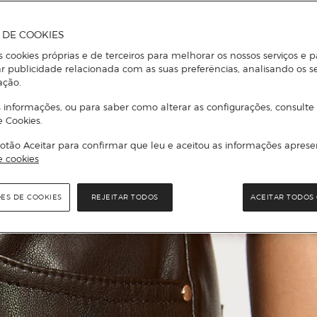
A DE COOKIES
s cookies próprias e de terceiros para melhorar os nossos serviços e p
r publicidade relacionada com as suas preferências, analisando os s
ação.
 informações, ou para saber como alterar as configurações, consulte
e Cookies.
otão Aceitar para confirmar que leu e aceitou as informações aprese
e cookies
ÕES DE COOKIES
REJEITAR TODOS
ACEITAR TODOS 