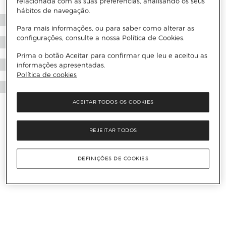
relacionada com as suas preferências, analisando os seus
hábitos de navegação.
Para mais informações, ou para saber como alterar as
configurações, consulte a nossa Política de Cookies.
Prima o botão Aceitar para confirmar que leu e aceitou as
informações apresentadas.
Política de cookies
ACEITAR TODOS OS COOKIES
REJEITAR TODOS
DEFINIÇÕES DE COOKIES