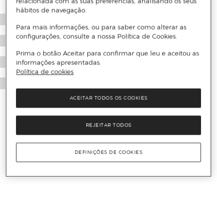
relacionada com as suas preferências, analisando os seus
hábitos de navegação.
Para mais informações, ou para saber como alterar as
configurações, consulte a nossa Política de Cookies.
Prima o botão Aceitar para confirmar que leu e aceitou as
informações apresentadas.
Política de cookies
ACEITAR TODOS OS COOKIES
REJEITAR TODOS
DEFINIÇÕES DE COOKIES