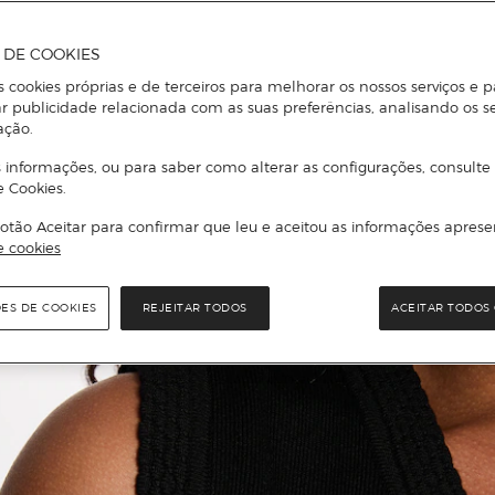
A DE COOKIES
s cookies próprias e de terceiros para melhorar os nossos serviços e p
r publicidade relacionada com as suas preferências, analisando os s
ação.
 informações, ou para saber como alterar as configurações, consulte
e Cookies.
otão Aceitar para confirmar que leu e aceitou as informações aprese
e cookies
ÕES DE COOKIES
REJEITAR TODOS
ACEITAR TODOS 