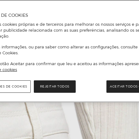
A DE COOKIES
s cookies próprias e de terceiros para melhorar os nossos serviços e p
r publicidade relacionada com as suas preferências, analisando os s
ação.
 informações, ou para saber como alterar as configurações, consulte
e Cookies.
otão Aceitar para confirmar que leu e aceitou as informações aprese
e cookies
ÕES DE COOKIES
REJEITAR TODOS
ACEITAR TODOS 