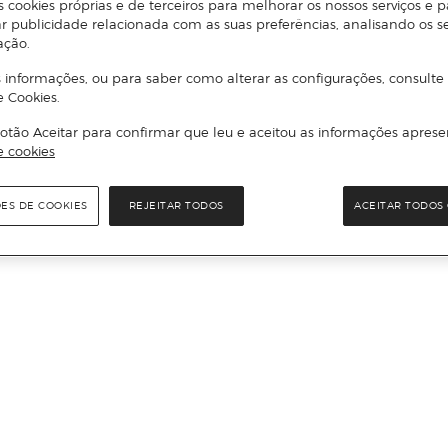
s cookies próprias e de terceiros para melhorar os nossos serviços e p
r publicidade relacionada com as suas preferências, analisando os s
ação.
 informações, ou para saber como alterar as configurações, consulte
e Cookies.
otão Aceitar para confirmar que leu e aceitou as informações aprese
e cookies
ÕES DE COOKIES
REJEITAR TODOS
ACEITAR TODOS 