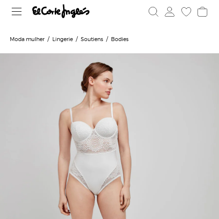
Moda mulher
Lingerie
Soutiens
Bodies