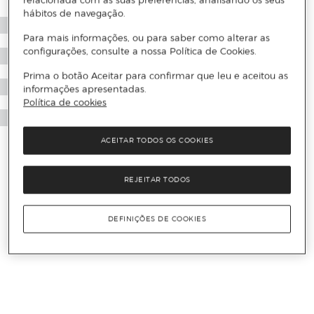
relacionada com as suas preferências, analisando os seus
hábitos de navegação.
Para mais informações, ou para saber como alterar as
configurações, consulte a nossa Política de Cookies.
Prima o botão Aceitar para confirmar que leu e aceitou as
informações apresentadas.
Política de cookies
ACEITAR TODOS OS COOKIES
REJEITAR TODOS
DEFINIÇÕES DE COOKIES