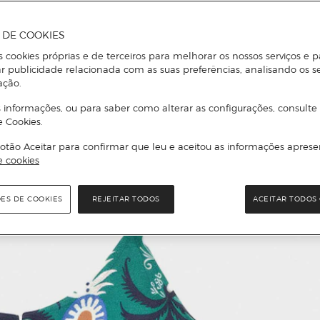
A DE COOKIES
s cookies próprias e de terceiros para melhorar os nossos serviços e p
r publicidade relacionada com as suas preferências, analisando os s
ação.
 informações, ou para saber como alterar as configurações, consulte
e Cookies.
otão Aceitar para confirmar que leu e aceitou as informações aprese
e cookies
ÕES DE COOKIES
REJEITAR TODOS
ACEITAR TODOS 