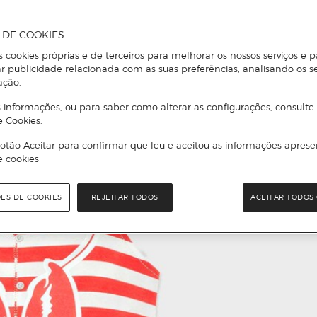
A DE COOKIES
s cookies próprias e de terceiros para melhorar os nossos serviços e p
r publicidade relacionada com as suas preferências, analisando os s
ação.
 informações, ou para saber como alterar as configurações, consulte
e Cookies.
otão Aceitar para confirmar que leu e aceitou as informações aprese
e cookies
ÕES DE COOKIES
REJEITAR TODOS
ACEITAR TODOS 