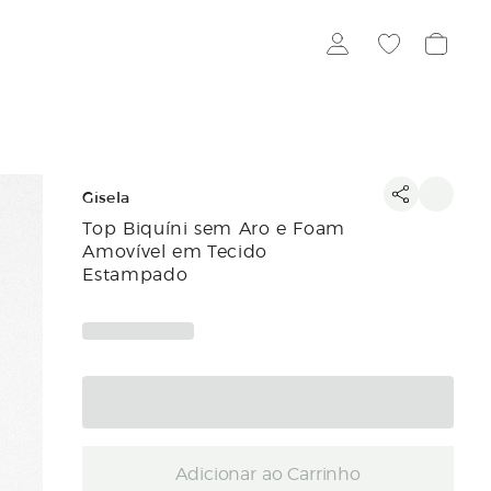
Gisela
Top Biquíni sem Aro e Foam
Amovível em Tecido
Estampado
Adicionar ao Carrinho