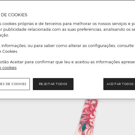
A DE COOKIES
s cookies próprias e de terceiros para melhorar os nossos serviços e p
r publicidade relacionada com as suas preferências, analisando os s
ação.
 informações, ou para saber como alterar as configurações, consulte
e Cookies.
otão Aceitar para confirmar que leu e aceitou as informações aprese
e cookies
ÕES DE COOKIES
REJEITAR TODOS
ACEITAR TODOS 