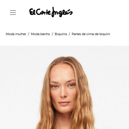
Moda mulher
Moda banho
Biquínis
Partes de cima de biquíni