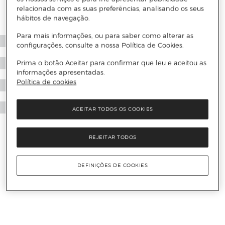
relacionada com as suas preferências, analisando os seus
hábitos de navegação.
Para mais informações, ou para saber como alterar as
configurações, consulte a nossa Política de Cookies.
Prima o botão Aceitar para confirmar que leu e aceitou as
informações apresentadas.
Política de cookies
ACEITAR TODOS OS COOKIES
REJEITAR TODOS
DEFINIÇÕES DE COOKIES