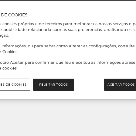
A DE COOKIES
s cookies próprias e de terceiros para melhorar os nossos serviços e p
r publicidade relacionada com as suas preferências, analisando os s
ação.
 informações, ou para saber como alterar as configurações, consulte
e Cookies.
otão Aceitar para confirmar que leu e aceitou as informações aprese
e cookies
ÕES DE COOKIES
REJEITAR TODOS
ACEITAR TODOS 