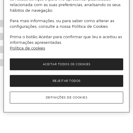
relacionada com as suas preferências, analisando os seus
hábitos de navegação.
Para mais informações, ou para saber como alterar as
configurações, consulte a nossa Política de Cookies.
Prima o botão Aceitar para confirmar que leu e aceitou as
informações apresentadas.
Política de cookies
ACEITAR TODOS OS COOKIES
REJEITAR TODOS
DEFINIÇÕES DE COOKIES